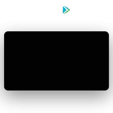
Download on the
Get it on
App Store
Google Play