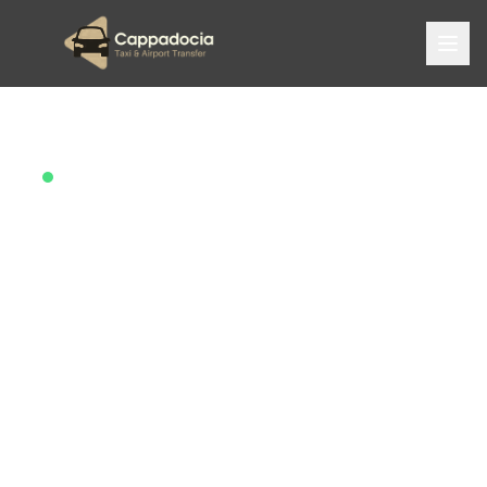
Нам доверяют более 2 000 путешественников
Лучшее такси и
трансфер из
аэропорта в
Cappadocia