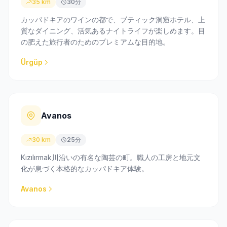
35 km
30分
カッパドキアのワインの都で、ブティック洞窟ホテル、上
質なダイニング、活気あるナイトライフが楽しめます。目
の肥えた旅行者のためのプレミアムな目的地。
Ürgüp
Avanos
30 km
25分
Kızılırmak川沿いの有名な陶芸の町。職人の工房と地元文
化が息づく本格的なカッパドキア体験。
Avanos