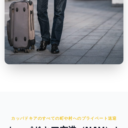
カッパドキアのすべての町や村へのプライベート送迎