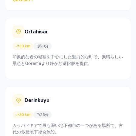
Ortahisar
33 km
28分
印象的な岩の城塞を中心にした魅力的な町で、素晴らしい
景色とGöremeより静かな選択肢を提供。
Derinkuyu
30 km
25分
カッパドキアで最も深い地下都市の一つがある場所で、古
代の多層地下複合施設。