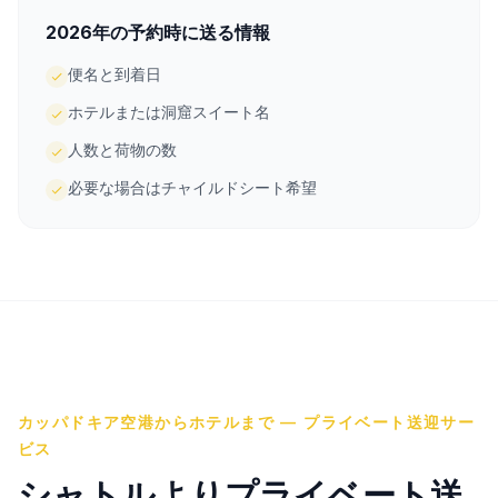
2026年の予約時に送る情報
便名と到着日
ホテルまたは洞窟スイート名
人数と荷物の数
必要な場合はチャイルドシート希望
カッパドキア空港からホテルまで — プライベート送迎サー
ビス
シャトルよりプライベート送