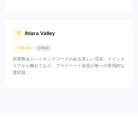
Ihlara Valley
70 km
55分
岩窟教会とハイキングコースのある美しい渓谷。メインエ
リアから離れており、プライベート送迎が唯一の実用的な
選択肢。