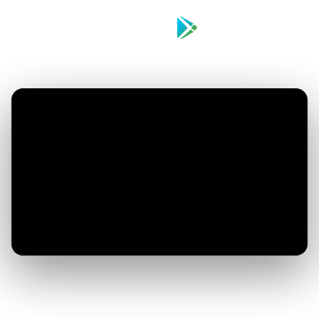
Download on the
Get it on
App Store
Google Play