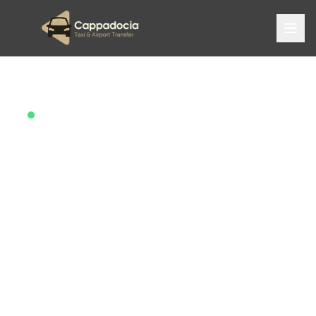
Нам доверяют более 2 000 путешественников
Лучшее такси и
трансфер из
аэропорта в
Cappadocia