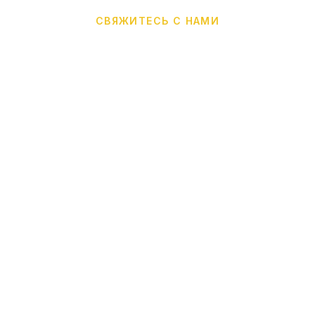
СВЯЖИТЕСЬ С НАМИ
Вызов такси
Cappadocia