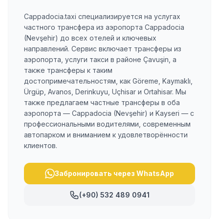
Cappadocia.taxi специализируется на услугах
частного трансфера из аэропорта Cappadocia
(Nevşehir) до всех отелей и ключевых
направлений. Сервис включает трансферы из
аэропорта, услуги такси в районе Çavuşin, а
также трансферы к таким
достопримечательностям, как Göreme, Kaymaklı,
Ürgüp, Avanos, Derinkuyu, Uçhisar и Ortahisar. Мы
также предлагаем частные трансферы в оба
аэропорта — Cappadocia (Nevşehir) и Kayseri — с
профессиональными водителями, современным
автопарком и вниманием к удовлетворённости
клиентов.
Забронировать через WhatsApp
(+90) 532 489 0941