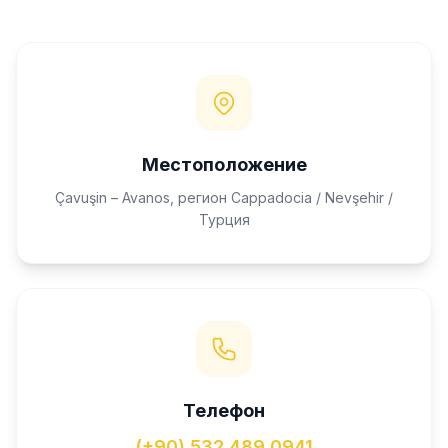
Местоположение
Çavuşin – Avanos, регион Cappadocia / Nevşehir /
Турция
Телефон
(+90) 532 489 0941