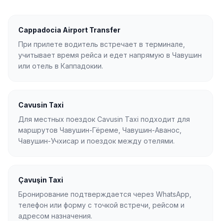
Cappadocia Airport Transfer
При прилете водитель встречает в терминале,
учитывает время рейса и едет напрямую в Чавушин
или отель в Каппадокии.
Cavusin Taxi
Для местных поездок Cavusin Taxi подходит для
маршрутов Чавушин-Гёреме, Чавушин-Аванос,
Чавушин-Учхисар и поездок между отелями.
Çavuşin Taxi
Бронирование подтверждается через WhatsApp,
телефон или форму с точкой встречи, рейсом и
адресом назначения.