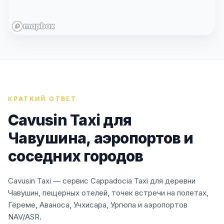
КРАТКИЙ ОТВЕТ
Cavusin Taxi для
Чавушина, аэропортов и
соседних городов
Cavusin Taxi — сервис Cappadocia Taxi для деревни
Чавушин, пещерных отелей, точек встречи на полетах,
Гёреме, Аваноса, Учхисара, Ургюпа и аэропортов
NAV/ASR.