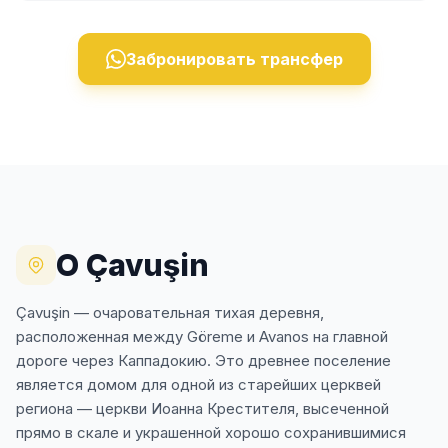
Забронировать трансфер
О Çavuşin
Çavuşin — очаровательная тихая деревня,
расположенная между Göreme и Avanos на главной
дороге через Каппадокию. Это древнее поселение
является домом для одной из старейших церквей
региона — церкви Иоанна Крестителя, высеченной
прямо в скале и украшенной хорошо сохранившимися