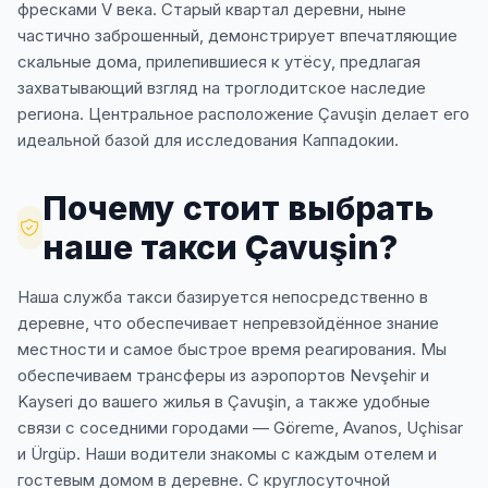
фресками V века. Старый квартал деревни, ныне
частично заброшенный, демонстрирует впечатляющие
скальные дома, прилепившиеся к утёсу, предлагая
захватывающий взгляд на троглодитское наследие
региона. Центральное расположение Çavuşin делает его
идеальной базой для исследования Каппадокии.
Почему стоит выбрать
наше такси Çavuşin?
Наша служба такси базируется непосредственно в
деревне, что обеспечивает непревзойдённое знание
местности и самое быстрое время реагирования. Мы
обеспечиваем трансферы из аэропортов Nevşehir и
Kayseri до вашего жилья в Çavuşin, а также удобные
связи с соседними городами — Göreme, Avanos, Uçhisar
и Ürgüp. Наши водители знакомы с каждым отелем и
гостевым домом в деревне. С круглосуточной