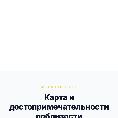
CAPPADOCIA TAXI
Карта и
достопримечательности
поблизости