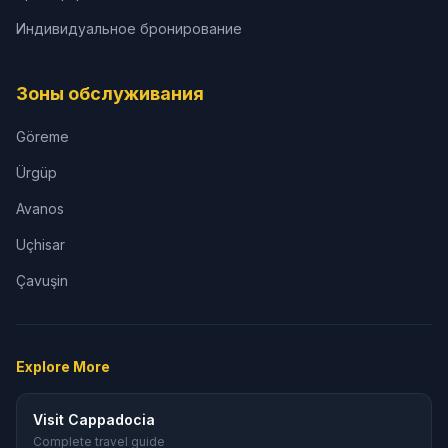
Индивидуальное бронирование
Зоны обслуживания
Göreme
Ürgüp
Avanos
Uçhisar
Çavuşin
Explore More
Visit Cappadocia
Complete travel guide