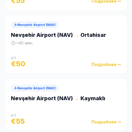
€
55
Подробнее
Nevşehir Airport (NAV)
Nevşehir Airport (NAV)
→
Ortahisar
~
40
мин
ОТ
€
50
Подробнее
Nevşehir Airport (NAV)
Nevşehir Airport (NAV)
→
Kaymaklı
ОТ
€
55
Подробнее