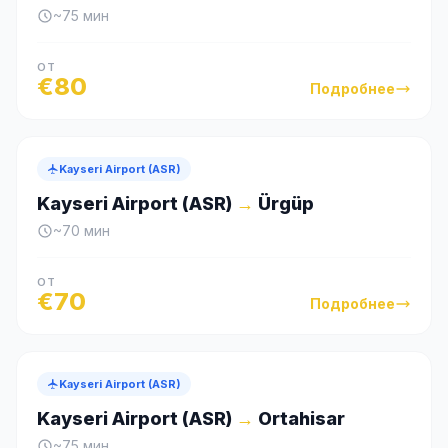
~
75
мин
ОТ
€
80
Подробнее
Kayseri Airport (ASR)
Kayseri Airport (ASR)
→
Ürgüp
~
70
мин
ОТ
€
70
Подробнее
Kayseri Airport (ASR)
Kayseri Airport (ASR)
→
Ortahisar
~
75
мин