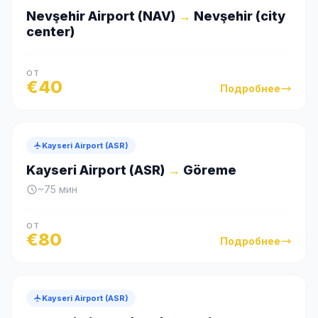
Nevşehir Airport (NAV)
→
Nevşehir (city
center)
ОТ
€
40
Подробнее
Kayseri Airport (ASR)
Kayseri Airport (ASR)
→
Göreme
~
75
мин
ОТ
€
80
Подробнее
Kayseri Airport (ASR)