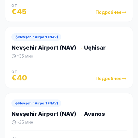
ОТ
€
45
Подробнее
Nevşehir Airport (NAV)
Nevşehir Airport (NAV)
→
Uçhisar
~
35
мин
ОТ
€
40
Подробнее
Nevşehir Airport (NAV)
Nevşehir Airport (NAV)
→
Avanos
~
35
мин