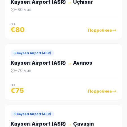
Kayseri Airport (ASR)
→
Uçhisar
~
80
мин
ОТ
€
80
Подробнее
Kayseri Airport (ASR)
Kayseri Airport (ASR)
→
Avanos
~
70
мин
ОТ
€
75
Подробнее
Kayseri Airport (ASR)
Kayseri Airport (ASR)
→
Çavuşin