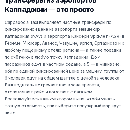
Трансферы из аэропортов
Каппадокии — это просто
Cappadocia Taxi выполняет частные трансферы по
фиксированной цене из аэропорта Невшехир
Каппадокия (NAV) и аэропорта Кайсери Эркилет (ASR) в
Гёреме, Учхисар, Аванос, Чавушин, Ургюп, Ортахисар и к
любому пещерному отелю региона — а также поездки
по счётчику в любую точку Каппадокии. До 4
пассажиров едут в частном седане, а 5 — в минивэне,
оба по единой фиксированной цене за машину; группы от
6 человек едут на общем шаттле с ценой за человека.
Ваш водитель встречает вас в зоне прилёта,
отслеживает рейс и помогает с багажом.
Воспользуйтесь калькулятором выше, чтобы узнать
точную стоимость, или выберите популярный маршрут
ниже.