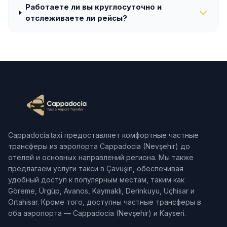
Работаете ли вы круглосуточно и
отслеживаете ли рейсы?
Cappadocia.taxi предоставляет комфортные частные
трансферы из аэропорта Cappadocia (Nevşehir) до
отелей и основных направлений региона. Мы также
предлагаем услуги такси в Çavuşin, обеспечивая
удобный доступ к популярным местам, таким как
Göreme, Ürgüp, Avanos, Kaymaklı, Derinkuyu, Uçhisar и
Ortahisar. Кроме того, доступны частные трансферы в
оба аэропорта — Cappadocia (Nevşehir) и Kayseri.