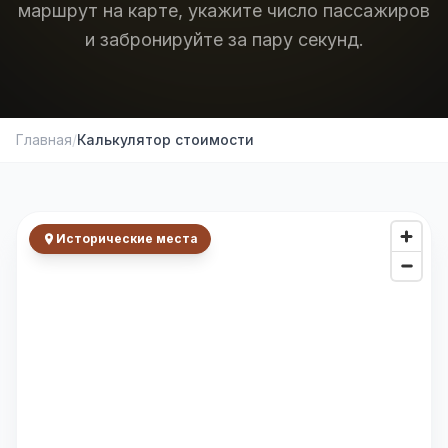
маршрут на карте, укажите число пассажиров
и забронируйте за пару секунд.
Главная
/
Калькулятор стоимости
Исторические места