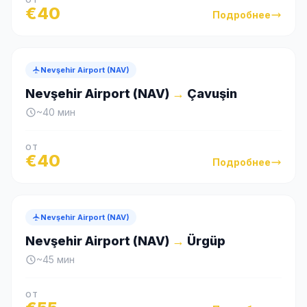
ОТ
€
40
Подробнее
Nevşehir Airport (NAV)
Nevşehir Airport (NAV)
→
Çavuşin
~
40
мин
ОТ
€
40
Подробнее
Nevşehir Airport (NAV)
Nevşehir Airport (NAV)
→
Ürgüp
~
45
мин
ОТ