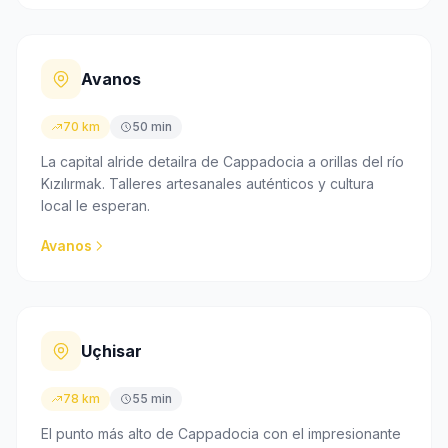
Avanos
70 km
50 min
La capital alride detailra de Cappadocia a orillas del río
Kızılırmak. Talleres artesanales auténticos y cultura
local le esperan.
Avanos
Uçhisar
78 km
55 min
El punto más alto de Cappadocia con el impresionante