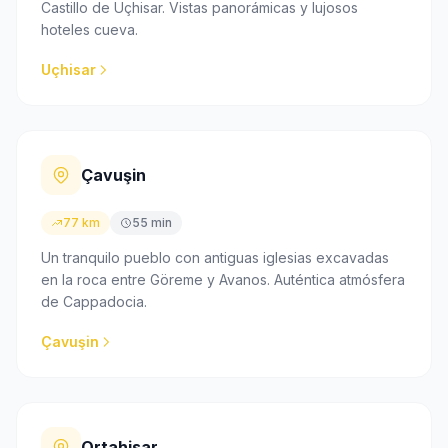
Castillo de Uçhisar. Vistas panorámicas y lujosos
hoteles cueva.
Uçhisar
Çavuşin
77 km
55 min
Un tranquilo pueblo con antiguas iglesias excavadas
en la roca entre Göreme y Avanos. Auténtica atmósfera
de Cappadocia.
Çavuşin
Ortahisar