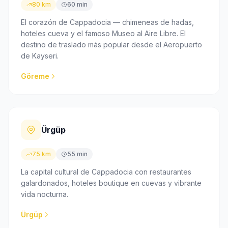
80 km
60 min
El corazón de Cappadocia — chimeneas de hadas,
hoteles cueva y el famoso Museo al Aire Libre. El
destino de traslado más popular desde el Aeropuerto
de Kayseri.
Göreme
Ürgüp
75 km
55 min
La capital cultural de Cappadocia con restaurantes
galardonados, hoteles boutique en cuevas y vibrante
vida nocturna.
Ürgüp