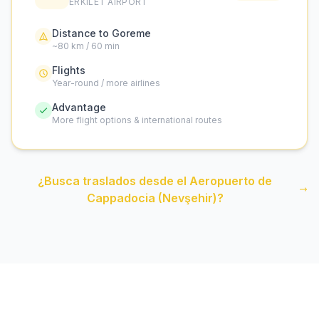
ERKILET AIRPORT
Distance to Goreme
~80 km / 60 min
Flights
Year-round / more airlines
Advantage
More flight options & international routes
¿Busca traslados desde el Aeropuerto de
Cappadocia (Nevşehir)?