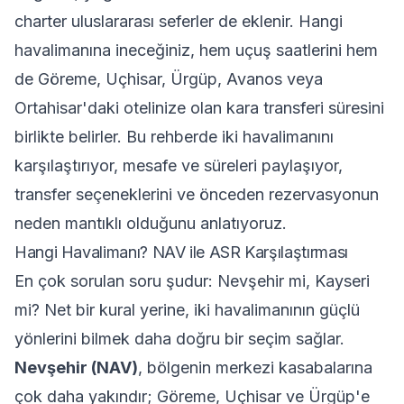
charter uluslararası seferler de eklenir. Hangi
havalimanına ineceğiniz, hem uçuş saatlerini hem
de Göreme, Uçhisar, Ürgüp, Avanos veya
Ortahisar'daki otelinize olan kara transferi süresini
birlikte belirler. Bu rehberde iki havalimanını
karşılaştırıyor, mesafe ve süreleri paylaşıyor,
transfer seçeneklerini ve önceden rezervasyonun
neden mantıklı olduğunu anlatıyoruz.
Hangi Havalimanı? NAV ile ASR Karşılaştırması
En çok sorulan soru şudur: Nevşehir mi, Kayseri
mi? Net bir kural yerine, iki havalimanının güçlü
yönlerini bilmek daha doğru bir seçim sağlar.
Nevşehir (NAV)
, bölgenin merkezi kasabalarına
çok daha yakındır; Göreme, Uçhisar ve Ürgüp'e