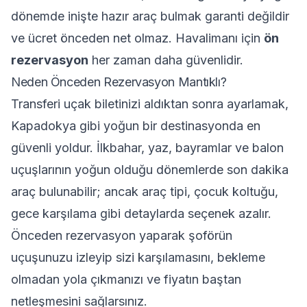
dönemde inişte hazır araç bulmak garanti değildir
ve ücret önceden net olmaz. Havalimanı için
ön
rezervasyon
her zaman daha güvenlidir.
Neden Önceden Rezervasyon Mantıklı?
Transferi uçak biletinizi aldıktan sonra ayarlamak,
Kapadokya gibi yoğun bir destinasyonda en
güvenli yoldur. İlkbahar, yaz, bayramlar ve balon
uçuşlarının yoğun olduğu dönemlerde son dakika
araç bulunabilir; ancak araç tipi, çocuk koltuğu,
gece karşılama gibi detaylarda seçenek azalır.
Önceden rezervasyon yaparak şoförün
uçuşunuzu izleyip sizi karşılamasını, bekleme
olmadan yola çıkmanızı ve fiyatın baştan
netleşmesini sağlarsınız.