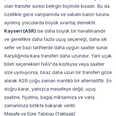
olan transfer süresi belirgin biçimde kısadır. Bu da
özellikle gece varışlarında ve sabahı balon turuna
ayrılmış yolcularda büyük avantaj demektir.
Kayseri (ASR)
ise daha büyük bir havalimanıdır
ve genellikle daha fazla uçuş seçeneği, daha sık
sefer ve bazı tarihlerde daha uygun saatler sunar.
Karşılığında kara transferi daha uzundur. Yani uçak
bileti seçenekleri NAV'da kısıtlıysa veya saatler
size uymuyorsa, biraz daha uzun bir transferi göze
alarak ASR çoğu zaman mantıklı bir alternatiftir. En
doğru karar, yalnızca mesafeye değil; uçuş
saatine, fiyatına, bagaj miktarınıza ve varış
zamanınıza birlikte bakarak verilir.
Mesafe ve Süre Tablosu (Yaklaşık)