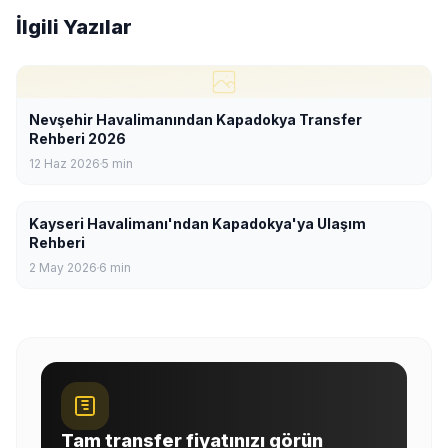
İlgili Yazılar
Nevşehir Havalimanından Kapadokya Transfer
Rehberi 2026
12 Haz 2026
5
min
Kayseri Havalimanı'ndan Kapadokya'ya Ulaşım
Rehberi
2 May 2026
6
min
Tam transfer fiyatınızı görün