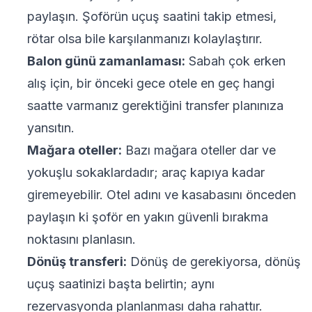
paylaşın. Şoförün uçuş saatini takip etmesi,
rötar olsa bile karşılanmanızı kolaylaştırır.
Balon günü zamanlaması:
Sabah çok erken
alış için, bir önceki gece otele en geç hangi
saatte varmanız gerektiğini transfer planınıza
yansıtın.
Mağara oteller:
Bazı mağara oteller dar ve
yokuşlu sokaklardadır; araç kapıya kadar
giremeyebilir. Otel adını ve kasabasını önceden
paylaşın ki şoför en yakın güvenli bırakma
noktasını planlasın.
Dönüş transferi:
Dönüş de gerekiyorsa, dönüş
uçuş saatinizi başta belirtin; aynı
rezervasyonda planlanması daha rahattır.