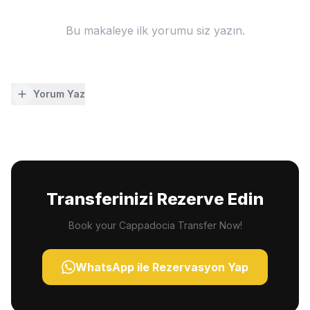
Bu makaleye ilk yorumu siz yazın.
Yorum Yaz
Transferinizi Rezerve Edin
Book your Cappadocia Transfer Now!
WhatsApp ile Rezervasyon Yap