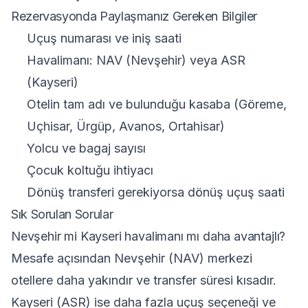
Rezervasyonda Paylaşmanız Gereken Bilgiler
Uçuş numarası ve iniş saati
Havalimanı: NAV (Nevşehir) veya ASR
(Kayseri)
Otelin tam adı ve bulunduğu kasaba (Göreme,
Uçhisar, Ürgüp, Avanos, Ortahisar)
Yolcu ve bagaj sayısı
Çocuk koltuğu ihtiyacı
Dönüş transferi gerekiyorsa dönüş uçuş saati
Sık Sorulan Sorular
Nevşehir mi Kayseri havalimanı mı daha avantajlı?
Mesafe açısından Nevşehir (NAV) merkezi
otellere daha yakındır ve transfer süresi kısadır.
Kayseri (ASR) ise daha fazla uçuş seçeneği ve