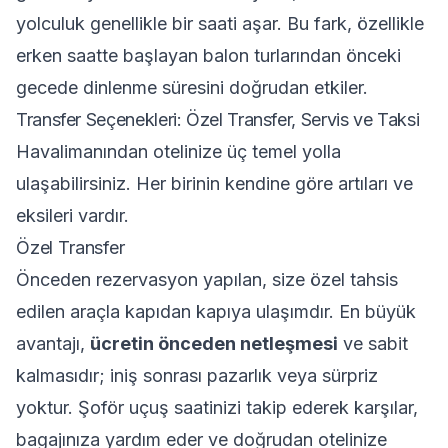
yolculuk genellikle bir saati aşar. Bu fark, özellikle
erken saatte başlayan balon turlarından önceki
gecede dinlenme süresini doğrudan etkiler.
Transfer Seçenekleri: Özel Transfer, Servis ve Taksi
Havalimanından otelinize üç temel yolla
ulaşabilirsiniz. Her birinin kendine göre artıları ve
eksileri vardır.
Özel Transfer
Önceden rezervasyon yapılan, size özel tahsis
edilen araçla kapıdan kapıya ulaşımdır. En büyük
avantajı,
ücretin önceden netleşmesi
ve sabit
kalmasıdır; iniş sonrası pazarlık veya sürpriz
yoktur. Şoför uçuş saatinizi takip ederek karşılar,
bagajınıza yardım eder ve doğrudan otelinize