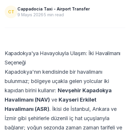
Cappadocia Taxi - Airport Transfer
CT
9 Mayıs 2026
5
min read
Kapadokya'ya Havayoluyla Ulaşım: İki Havalimanı
Seçeneği
Kapadokya'nın kendisinde bir havalimanı
bulunmaz; bölgeye uçakla gelen yolcular iki
kapıdan birini kullanır:
Nevşehir Kapadokya
Havalimanı (NAV)
ve
Kayseri Erkilet
Havalimanı (ASR)
. İkisi de İstanbul, Ankara ve
İzmir gibi şehirlerle düzenli iç hat uçuşlarıyla
bağlanır; yoğun sezonda zaman zaman tarifeli ve