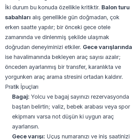
İki durum bu konuda özellikle kritiktir.
Balon turu
sabahları
alış genellikle gün doğmadan, çok
erken saatte yapılır; bir önceki gece otele
zamanında ve dinlenmiş şekilde ulaşmak
doğrudan deneyiminizi etkiler.
Gece varışlarında
ise havalimanında bekleyen araç sayısı azalır;
önceden ayarlanmış bir transfer, karanlıkta ve
yorgunken araç arama stresini ortadan kaldırır.
Pratik İpuçları
Bagaj:
Yolcu ve bagaj sayınızı rezervasyonda
baştan belirtin; valiz, bebek arabası veya spor
ekipmanı varsa not düşün ki uygun araç
ayarlansın.
Gece varışı:
Uçuş numaranızı ve iniş saatinizi