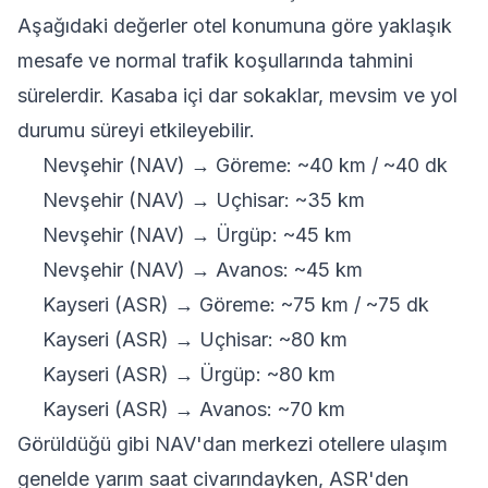
Aşağıdaki değerler otel konumuna göre yaklaşık
mesafe ve normal trafik koşullarında tahmini
sürelerdir. Kasaba içi dar sokaklar, mevsim ve yol
durumu süreyi etkileyebilir.
Nevşehir (NAV) → Göreme: ~40 km / ~40 dk
Nevşehir (NAV) → Uçhisar: ~35 km
Nevşehir (NAV) → Ürgüp: ~45 km
Nevşehir (NAV) → Avanos: ~45 km
Kayseri (ASR) → Göreme: ~75 km / ~75 dk
Kayseri (ASR) → Uçhisar: ~80 km
Kayseri (ASR) → Ürgüp: ~80 km
Kayseri (ASR) → Avanos: ~70 km
Görüldüğü gibi NAV'dan merkezi otellere ulaşım
genelde yarım saat civarındayken, ASR'den