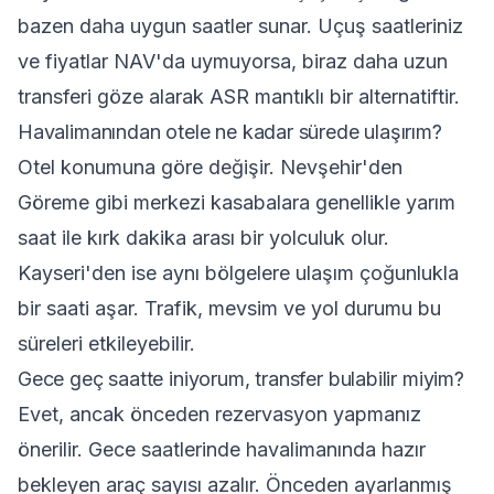
bazen daha uygun saatler sunar. Uçuş saatleriniz
ve fiyatlar NAV'da uymuyorsa, biraz daha uzun
transferi göze alarak ASR mantıklı bir alternatiftir.
Havalimanından otele ne kadar sürede ulaşırım?
Otel konumuna göre değişir. Nevşehir'den
Göreme gibi merkezi kasabalara genellikle yarım
saat ile kırk dakika arası bir yolculuk olur.
Kayseri'den ise aynı bölgelere ulaşım çoğunlukla
bir saati aşar. Trafik, mevsim ve yol durumu bu
süreleri etkileyebilir.
Gece geç saatte iniyorum, transfer bulabilir miyim?
Evet, ancak önceden rezervasyon yapmanız
önerilir. Gece saatlerinde havalimanında hazır
bekleyen araç sayısı azalır. Önceden ayarlanmış