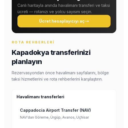
Canlı haritayla anında havalimanı transferi ve taksi
ücreti — rotanızı ve yolcu sayısını seçin.
Ücret hesaplayıcıyı aç
ROTA REHBERLERI
Kapadokya transferinizi
planlayın
Rezervasyondan önce havalimanı sayfalarını, bölge
taksi hizmetlerini ve rota rehberlerini karşılaştırın.
Havalimanı transferleri
Cappadocia Airport Transfer (NAV)
NAV'dan Göreme, Ürgüp, Avanos, Uçhisar