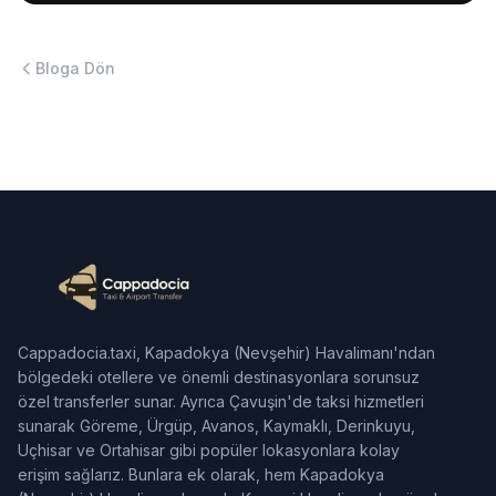
Bloga Dön
Cappadocia.taxi, Kapadokya (Nevşehir) Havalimanı'ndan
bölgedeki otellere ve önemli destinasyonlara sorunsuz
özel transferler sunar. Ayrıca Çavuşin'de taksi hizmetleri
sunarak Göreme, Ürgüp, Avanos, Kaymaklı, Derinkuyu,
Uçhisar ve Ortahisar gibi popüler lokasyonlara kolay
erişim sağlarız. Bunlara ek olarak, hem Kapadokya