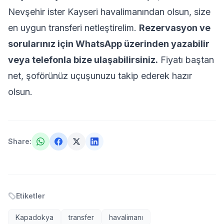
Nevşehir ister Kayseri havalimanından olsun, size
en uygun transferi netleştirelim.
Rezervasyon ve
sorularınız için
WhatsApp üzerinden
yazabilir
veya telefonla bize ulaşabilirsiniz.
Fiyatı baştan
net, şoförünüz uçuşunuzu takip ederek hazır
olsun.
Share
:
Etiketler
Kapadokya
transfer
havalimanı