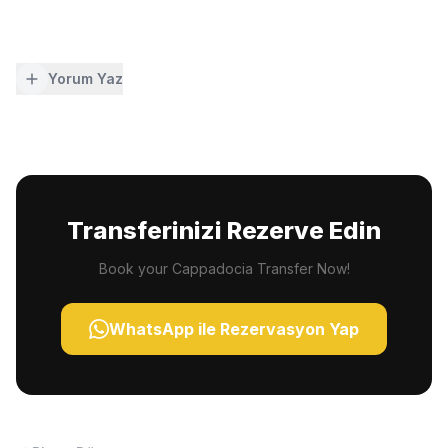
Yorum Yaz
Transferinizi Rezerve Edin
Book your Cappadocia Transfer Now!
WhatsApp ile Rezervasyon Yap