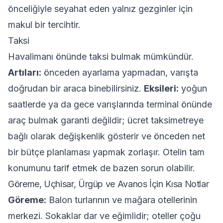
önceliğiyle seyahat eden yalnız gezginler için
makul bir tercihtir.
Taksi
Havalimanı önünde taksi bulmak mümkündür.
Artıları:
önceden ayarlama yapmadan, varışta
doğrudan bir araca binebilirsiniz.
Eksileri:
yoğun
saatlerde ya da gece varışlarında terminal önünde
araç bulmak garanti değildir; ücret taksimetreye
bağlı olarak değişkenlik gösterir ve önceden net
bir bütçe planlaması yapmak zorlaşır. Otelin tam
konumunu tarif etmek de bazen sorun olabilir.
Göreme, Uçhisar, Ürgüp ve Avanos İçin Kısa Notlar
Göreme:
Balon turlarının ve mağara otellerinin
merkezi. Sokaklar dar ve eğimlidir; oteller çoğu