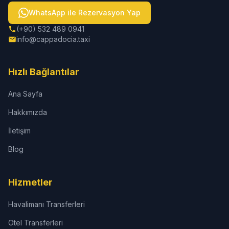
WhatsApp ile Rezervasyon Yap
(+90) 532 489 0941
info@cappadocia.taxi
Hızlı Bağlantılar
Ana Sayfa
Hakkımızda
İletişim
Blog
Hizmetler
Havalimanı Transferleri
Otel Transferleri