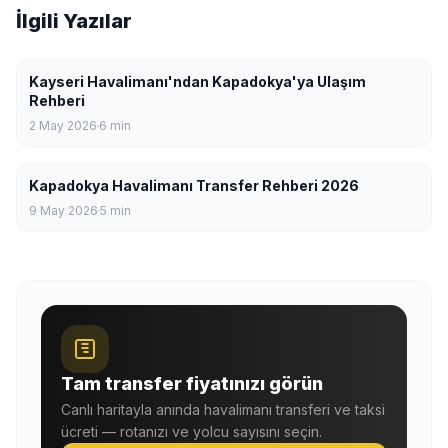
İlgili Yazılar
Kayseri Havalimanı'ndan Kapadokya'ya Ulaşım
Rehberi
2 May 2026
6
min
Kapadokya Havalimanı Transfer Rehberi 2026
9 May 2026
5
min
Tam transfer fiyatınızı görün
Canlı haritayla anında havalimanı transferi ve taksi
ücreti — rotanızı ve yolcu sayısını seçin.