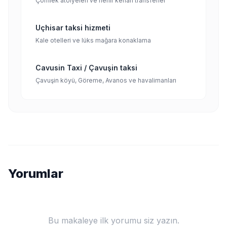
Çömlek atölyeleri ve nehir kenarı transferler
Uçhisar taksi hizmeti
Kale otelleri ve lüks mağara konaklama
Cavusin Taxi / Çavuşin taksi
Çavuşin köyü, Göreme, Avanos ve havalimanları
Yorumlar
Bu makaleye ilk yorumu siz yazın.