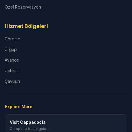
Özel Rezervasyon
Hizmet Bölgeleri
Göreme
Ürgüp
Avanos
Uçhisar
Çavuşin
Explore More
Visit Cappadocia
Complete travel guide