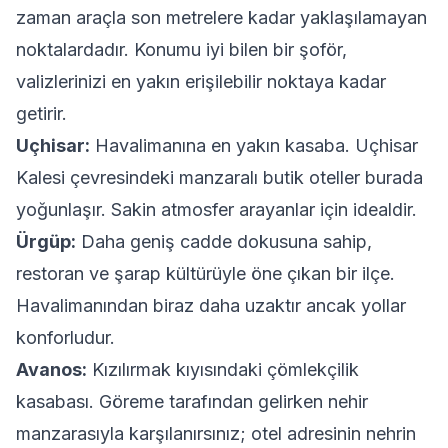
zaman araçla son metrelere kadar yaklaşılamayan
noktalardadır. Konumu iyi bilen bir şoför,
valizlerinizi en yakın erişilebilir noktaya kadar
getirir.
Uçhisar:
Havalimanına en yakın kasaba. Uçhisar
Kalesi çevresindeki manzaralı butik oteller burada
yoğunlaşır. Sakin atmosfer arayanlar için idealdir.
Ürgüp:
Daha geniş cadde dokusuna sahip,
restoran ve şarap kültürüyle öne çıkan bir ilçe.
Havalimanından biraz daha uzaktır ancak yollar
konforludur.
Avanos:
Kızılırmak kıyısındaki çömlekçilik
kasabası. Göreme tarafından gelirken nehir
manzarasıyla karşılanırsınız; otel adresinin nehrin