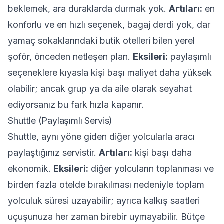
beklemek, ara duraklarda durmak yok.
Artıları:
en
konforlu ve en hızlı seçenek, bagaj derdi yok, dar
yamaç sokaklarındaki butik otelleri bilen yerel
şoför, önceden netleşen plan.
Eksileri:
paylaşımlı
seçeneklere kıyasla kişi başı maliyet daha yüksek
olabilir; ancak grup ya da aile olarak seyahat
ediyorsanız bu fark hızla kapanır.
Shuttle (Paylaşımlı Servis)
Shuttle, aynı yöne giden diğer yolcularla aracı
paylaştığınız servistir.
Artıları:
kişi başı daha
ekonomik.
Eksileri:
diğer yolcuların toplanması ve
birden fazla otelde bırakılması nedeniyle toplam
yolculuk süresi uzayabilir; ayrıca kalkış saatleri
uçuşunuza her zaman birebir uymayabilir. Bütçe