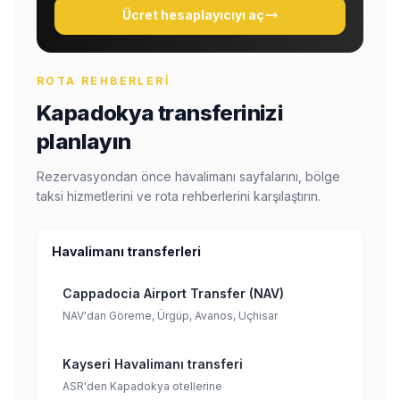
Ücret hesaplayıcıyı aç
ROTA REHBERLERI
Kapadokya transferinizi
planlayın
Rezervasyondan önce havalimanı sayfalarını, bölge
taksi hizmetlerini ve rota rehberlerini karşılaştırın.
Havalimanı transferleri
Cappadocia Airport Transfer (NAV)
NAV'dan Göreme, Ürgüp, Avanos, Uçhisar
Kayseri Havalimanı transferi
ASR'den Kapadokya otellerine