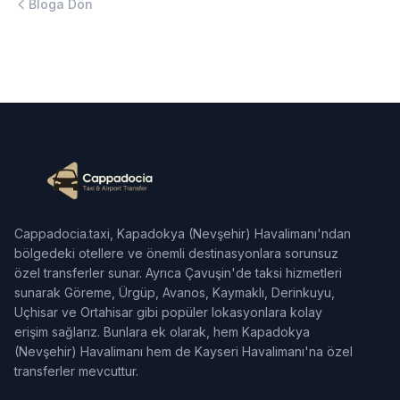
Bloga Dön
Cappadocia.taxi, Kapadokya (Nevşehir) Havalimanı'ndan
bölgedeki otellere ve önemli destinasyonlara sorunsuz
özel transferler sunar. Ayrıca Çavuşin'de taksi hizmetleri
sunarak Göreme, Ürgüp, Avanos, Kaymaklı, Derinkuyu,
Uçhisar ve Ortahisar gibi popüler lokasyonlara kolay
erişim sağlarız. Bunlara ek olarak, hem Kapadokya
(Nevşehir) Havalimanı hem de Kayseri Havalimanı'na özel
transferler mevcuttur.