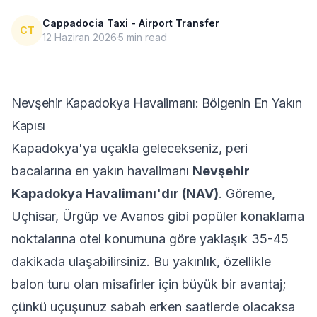
Cappadocia Taxi - Airport Transfer
CT
12 Haziran 2026
5
min read
Nevşehir Kapadokya Havalimanı: Bölgenin En Yakın
Kapısı
Kapadokya'ya uçakla gelecekseniz, peri
bacalarına en yakın havalimanı
Nevşehir
Kapadokya Havalimanı'dır (NAV)
. Göreme,
Uçhisar, Ürgüp ve Avanos gibi popüler konaklama
noktalarına otel konumuna göre yaklaşık 35-45
dakikada ulaşabilirsiniz. Bu yakınlık, özellikle
balon turu olan misafirler için büyük bir avantaj;
çünkü uçuşunuz sabah erken saatlerde olacaksa