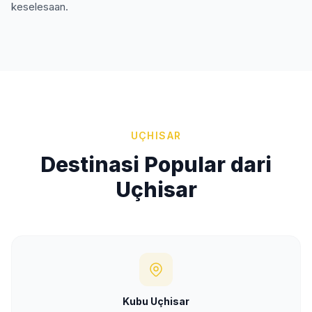
keselesaan.
UÇHISAR
Destinasi Popular dari
Uçhisar
Kubu Uçhisar