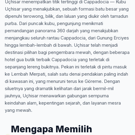
Uçhisar menempatkan titik tertinggi di Cappadocia — Kubu
Uçhisar yang menakjubkan, sebuah formasi batu besar yang
dipenuhi terowong, bilik, dan laluan yang diukir oleh tamadun
purba. Dari puncak kubu, pengunjung menikmati
pemandangan panorama 360 darjah yang menakjubkan
menjangkau seluruh rantau Cappadocia, dari Gunung Erciyes
hingga lembah-lembah di bawah. Uçhisar telah menjadi
destinasi pilihan bagi pengembara mewah, dengan beberapa
hotel gua butik terbaik Cappadocia yang terletak di
sepanjang lereng bukitnya. Pekan ini terletak di pintu masuk
ke Lembah Merpati, salah satu denai pendakian paling indah
di kawasan ini, yang menuruni terus ke Göreme. Dengan
siluetnya yang dramatik kelihatan dari jarak bermil-mil
jauhnya, Uçhisar menawarkan gabungan sempurna
keindahan alam, kepentingan sejarah, dan layanan mesra
yang mewah.
Mengapa Memilih