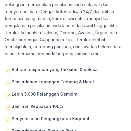
pelanggan memastikan perjalanan anda selamat dan
menyeronokkan. Dengan ketersediaan 24/7 dan pilihan
tempahan yang mudah, kami di sini untuk menjadikan
pengalaman perjalanan anda lancar dari awal hingga akhir.
Terokai keindahan Uçhisar, Göreme, Avanos, Ürgüp, dan
Ortahisar dengan Cappadocia Taxi. Terokai lembah
menakjubkan, cerobong pari-pari, dan lawatan belon udara
panas bersama pemandu berpengalaman kami.
Butiran tempahan yang fleksibel & selesa
Pemindahan Lapangan Terbang & Hotel
Lebih 5,000 Pelanggan Gembira
Jaminan Kepuasan 100%
Penyelesaian Pengangkutan Korporat
Pemindahan dari Pintu ke Pintu