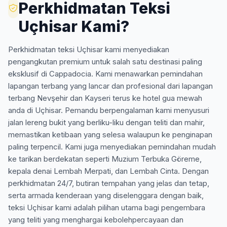
Perkhidmatan Teksi
Uçhisar Kami?
Perkhidmatan teksi Uçhisar kami menyediakan
pengangkutan premium untuk salah satu destinasi paling
eksklusif di Cappadocia. Kami menawarkan pemindahan
lapangan terbang yang lancar dan profesional dari lapangan
terbang Nevşehir dan Kayseri terus ke hotel gua mewah
anda di Uçhisar. Pemandu berpengalaman kami menyusuri
jalan lereng bukit yang berliku-liku dengan teliti dan mahir,
memastikan ketibaan yang selesa walaupun ke penginapan
paling terpencil. Kami juga menyediakan pemindahan mudah
ke tarikan berdekatan seperti Muzium Terbuka Göreme,
kepala denai Lembah Merpati, dan Lembah Cinta. Dengan
perkhidmatan 24/7, butiran tempahan yang jelas dan tetap,
serta armada kenderaan yang diselenggara dengan baik,
teksi Uçhisar kami adalah pilihan utama bagi pengembara
yang teliti yang menghargai kebolehpercayaan dan