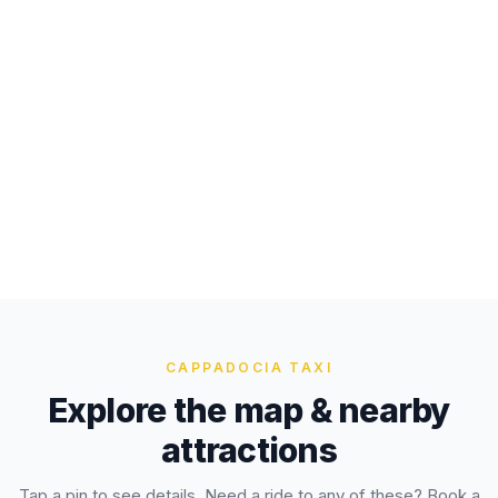
CAPPADOCIA TAXI
Explore the map & nearby
attractions
Tap a pin to see details. Need a ride to any of these? Book a