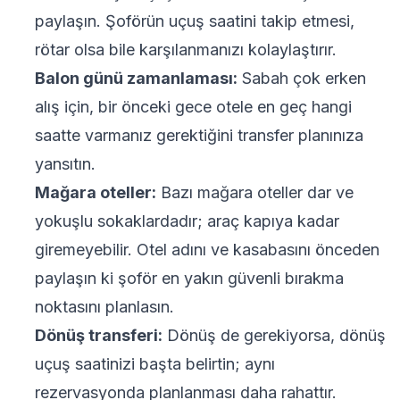
paylaşın. Şoförün uçuş saatini takip etmesi,
rötar olsa bile karşılanmanızı kolaylaştırır.
Balon günü zamanlaması:
Sabah çok erken
alış için, bir önceki gece otele en geç hangi
saatte varmanız gerektiğini transfer planınıza
yansıtın.
Mağara oteller:
Bazı mağara oteller dar ve
yokuşlu sokaklardadır; araç kapıya kadar
giremeyebilir. Otel adını ve kasabasını önceden
paylaşın ki şoför en yakın güvenli bırakma
noktasını planlasın.
Dönüş transferi:
Dönüş de gerekiyorsa, dönüş
uçuş saatinizi başta belirtin; aynı
rezervasyonda planlanması daha rahattır.