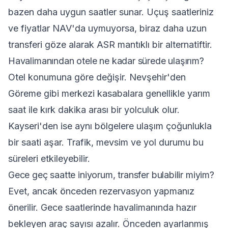
bazen daha uygun saatler sunar. Uçuş saatleriniz
ve fiyatlar NAV'da uymuyorsa, biraz daha uzun
transferi göze alarak ASR mantıklı bir alternatiftir.
Havalimanından otele ne kadar sürede ulaşırım?
Otel konumuna göre değişir. Nevşehir'den
Göreme gibi merkezi kasabalara genellikle yarım
saat ile kırk dakika arası bir yolculuk olur.
Kayseri'den ise aynı bölgelere ulaşım çoğunlukla
bir saati aşar. Trafik, mevsim ve yol durumu bu
süreleri etkileyebilir.
Gece geç saatte iniyorum, transfer bulabilir miyim?
Evet, ancak önceden rezervasyon yapmanız
önerilir. Gece saatlerinde havalimanında hazır
bekleyen araç sayısı azalır. Önceden ayarlanmış