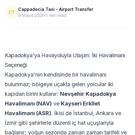
Cappadocia Taxi - Airport Transfer
CT
9 Mayıs 2026
5
min read
Kapadokya'ya Havayoluyla Ulaşım: İki Havalimanı
Seçeneği
Kapadokya'nın kendisinde bir havalimanı
bulunmaz; bölgeye uçakla gelen yolcular iki
kapıdan birini kullanır:
Nevşehir Kapadokya
Havalimanı (NAV)
ve
Kayseri Erkilet
Havalimanı (ASR)
. İkisi de İstanbul, Ankara ve
İzmir gibi şehirlerle düzenli iç hat uçuşlarıyla
bağlanır; yoğun sezonda zaman zaman tarifeli ve