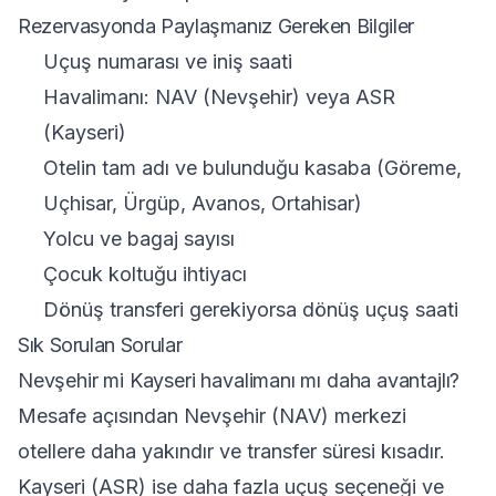
Rezervasyonda Paylaşmanız Gereken Bilgiler
Uçuş numarası ve iniş saati
Havalimanı: NAV (Nevşehir) veya ASR
(Kayseri)
Otelin tam adı ve bulunduğu kasaba (Göreme,
Uçhisar, Ürgüp, Avanos, Ortahisar)
Yolcu ve bagaj sayısı
Çocuk koltuğu ihtiyacı
Dönüş transferi gerekiyorsa dönüş uçuş saati
Sık Sorulan Sorular
Nevşehir mi Kayseri havalimanı mı daha avantajlı?
Mesafe açısından Nevşehir (NAV) merkezi
otellere daha yakındır ve transfer süresi kısadır.
Kayseri (ASR) ise daha fazla uçuş seçeneği ve