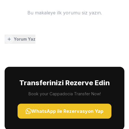
Bu makaleye ilk yorumu siz yazın.
Yorum Yaz
Transferinizi Rezerve Edin
Book your Cappadocia Transfer Now!
WhatsApp ile Rezervasyon Yap