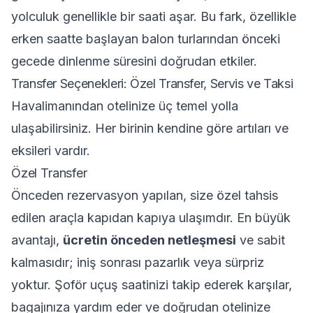
yolculuk genellikle bir saati aşar. Bu fark, özellikle
erken saatte başlayan balon turlarından önceki
gecede dinlenme süresini doğrudan etkiler.
Transfer Seçenekleri: Özel Transfer, Servis ve Taksi
Havalimanından otelinize üç temel yolla
ulaşabilirsiniz. Her birinin kendine göre artıları ve
eksileri vardır.
Özel Transfer
Önceden rezervasyon yapılan, size özel tahsis
edilen araçla kapıdan kapıya ulaşımdır. En büyük
avantajı,
ücretin önceden netleşmesi
ve sabit
kalmasıdır; iniş sonrası pazarlık veya sürpriz
yoktur. Şoför uçuş saatinizi takip ederek karşılar,
bagajınıza yardım eder ve doğrudan otelinize