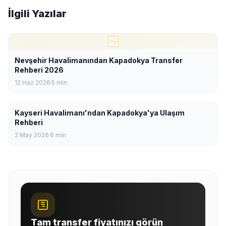
İlgili Yazılar
Nevşehir Havalimanından Kapadokya Transfer
Rehberi 2026
12 Haz 2026
5
min
Kayseri Havalimanı'ndan Kapadokya'ya Ulaşım
Rehberi
2 May 2026
6
min
Tam transfer fiyatınızı görün