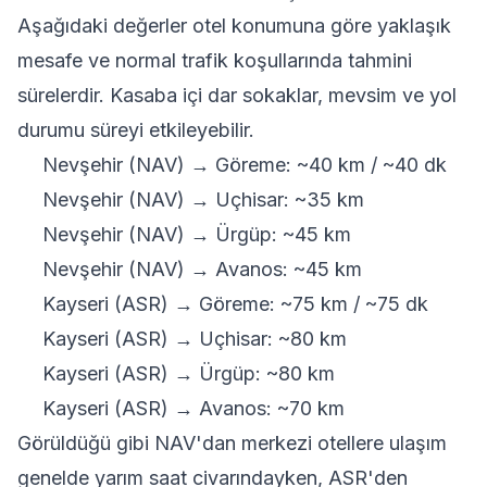
Aşağıdaki değerler otel konumuna göre yaklaşık
mesafe ve normal trafik koşullarında tahmini
sürelerdir. Kasaba içi dar sokaklar, mevsim ve yol
durumu süreyi etkileyebilir.
Nevşehir (NAV) → Göreme: ~40 km / ~40 dk
Nevşehir (NAV) → Uçhisar: ~35 km
Nevşehir (NAV) → Ürgüp: ~45 km
Nevşehir (NAV) → Avanos: ~45 km
Kayseri (ASR) → Göreme: ~75 km / ~75 dk
Kayseri (ASR) → Uçhisar: ~80 km
Kayseri (ASR) → Ürgüp: ~80 km
Kayseri (ASR) → Avanos: ~70 km
Görüldüğü gibi NAV'dan merkezi otellere ulaşım
genelde yarım saat civarındayken, ASR'den