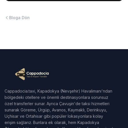
Bloga Dön
Cappadocia.taxi, Kapadokya (Nevşehir) Havalimanı'ndan
bölgedeki otellere ve önemli destinasyonlara sorunsuz
özel transferler sunar. Ayrıca Çavuşin'de taksi hizmetleri
sunarak Göreme, Ürgüp, Avanos, Kaymaklı, Derinkuyu,
Uçhisar ve Ortahisar gibi popüler lokasyonlara kolay
erişim sağlarız. Bunlara ek olarak, hem Kapadokya