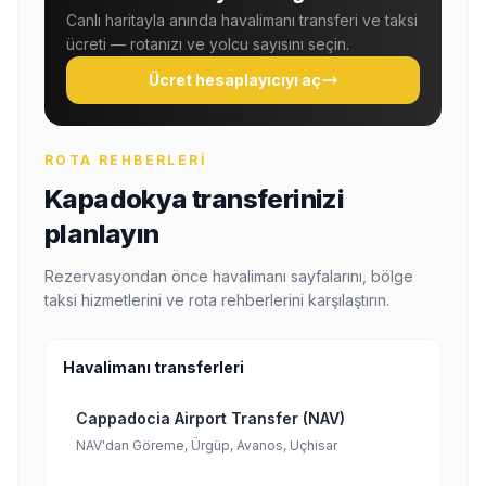
Canlı haritayla anında havalimanı transferi ve taksi
ücreti — rotanızı ve yolcu sayısını seçin.
Ücret hesaplayıcıyı aç
ROTA REHBERLERI
Kapadokya transferinizi
planlayın
Rezervasyondan önce havalimanı sayfalarını, bölge
taksi hizmetlerini ve rota rehberlerini karşılaştırın.
Havalimanı transferleri
Cappadocia Airport Transfer (NAV)
NAV'dan Göreme, Ürgüp, Avanos, Uçhisar