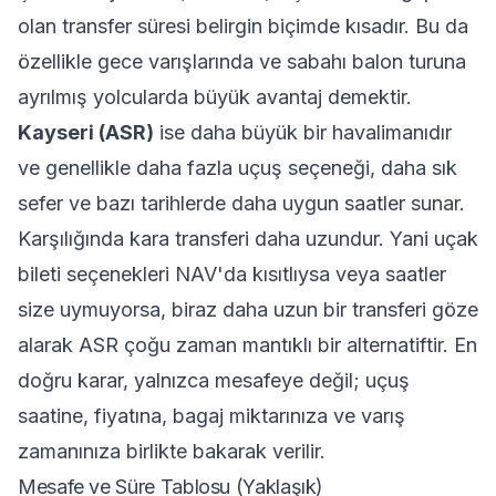
olan transfer süresi belirgin biçimde kısadır. Bu da
özellikle gece varışlarında ve sabahı balon turuna
ayrılmış yolcularda büyük avantaj demektir.
Kayseri (ASR)
ise daha büyük bir havalimanıdır
ve genellikle daha fazla uçuş seçeneği, daha sık
sefer ve bazı tarihlerde daha uygun saatler sunar.
Karşılığında kara transferi daha uzundur. Yani uçak
bileti seçenekleri NAV'da kısıtlıysa veya saatler
size uymuyorsa, biraz daha uzun bir transferi göze
alarak ASR çoğu zaman mantıklı bir alternatiftir. En
doğru karar, yalnızca mesafeye değil; uçuş
saatine, fiyatına, bagaj miktarınıza ve varış
zamanınıza birlikte bakarak verilir.
Mesafe ve Süre Tablosu (Yaklaşık)