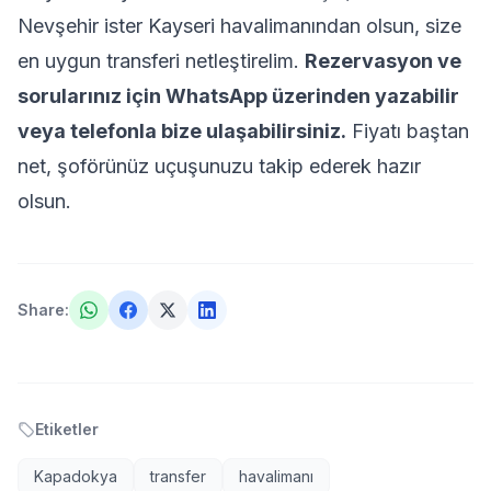
Nevşehir ister Kayseri havalimanından olsun, size
en uygun transferi netleştirelim.
Rezervasyon ve
sorularınız için
WhatsApp üzerinden
yazabilir
veya telefonla bize ulaşabilirsiniz.
Fiyatı baştan
net, şoförünüz uçuşunuzu takip ederek hazır
olsun.
Share
:
Etiketler
Kapadokya
transfer
havalimanı