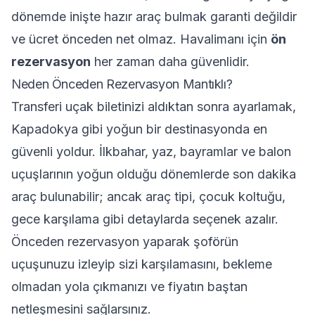
dönemde inişte hazır araç bulmak garanti değildir
ve ücret önceden net olmaz. Havalimanı için
ön
rezervasyon
her zaman daha güvenlidir.
Neden Önceden Rezervasyon Mantıklı?
Transferi uçak biletinizi aldıktan sonra ayarlamak,
Kapadokya gibi yoğun bir destinasyonda en
güvenli yoldur. İlkbahar, yaz, bayramlar ve balon
uçuşlarının yoğun olduğu dönemlerde son dakika
araç bulunabilir; ancak araç tipi, çocuk koltuğu,
gece karşılama gibi detaylarda seçenek azalır.
Önceden rezervasyon yaparak şoförün
uçuşunuzu izleyip sizi karşılamasını, bekleme
olmadan yola çıkmanızı ve fiyatın baştan
netleşmesini sağlarsınız.