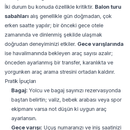
İki durum bu konuda özellikle kritiktir.
Balon turu
sabahları
alış genellikle gün doğmadan, çok
erken saatte yapılır; bir önceki gece otele
zamanında ve dinlenmiş şekilde ulaşmak
doğrudan deneyiminizi etkiler.
Gece varışlarında
ise havalimanında bekleyen araç sayısı azalır;
önceden ayarlanmış bir transfer, karanlıkta ve
yorgunken araç arama stresini ortadan kaldırır.
Pratik İpuçları
Bagaj:
Yolcu ve bagaj sayınızı rezervasyonda
baştan belirtin; valiz, bebek arabası veya spor
ekipmanı varsa not düşün ki uygun araç
ayarlansın.
Gece varışı:
Uçuş numaranızı ve iniş saatinizi