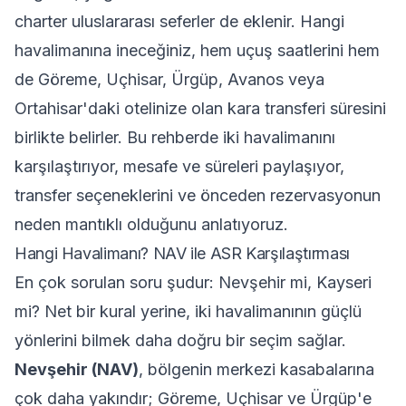
charter uluslararası seferler de eklenir. Hangi
havalimanına ineceğiniz, hem uçuş saatlerini hem
de Göreme, Uçhisar, Ürgüp, Avanos veya
Ortahisar'daki otelinize olan kara transferi süresini
birlikte belirler. Bu rehberde iki havalimanını
karşılaştırıyor, mesafe ve süreleri paylaşıyor,
transfer seçeneklerini ve önceden rezervasyonun
neden mantıklı olduğunu anlatıyoruz.
Hangi Havalimanı? NAV ile ASR Karşılaştırması
En çok sorulan soru şudur: Nevşehir mi, Kayseri
mi? Net bir kural yerine, iki havalimanının güçlü
yönlerini bilmek daha doğru bir seçim sağlar.
Nevşehir (NAV)
, bölgenin merkezi kasabalarına
çok daha yakındır; Göreme, Uçhisar ve Ürgüp'e