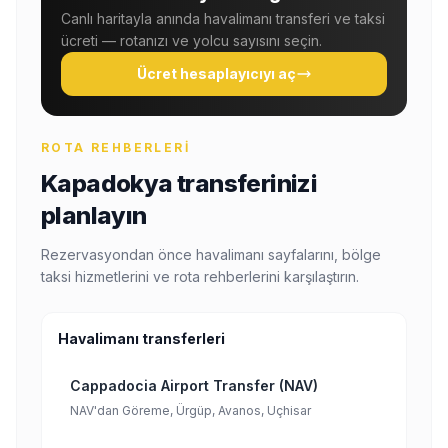
Canlı haritayla anında havalimanı transferi ve taksi
ücreti — rotanızı ve yolcu sayısını seçin.
Ücret hesaplayıcıyı aç
ROTA REHBERLERI
Kapadokya transferinizi
planlayın
Rezervasyondan önce havalimanı sayfalarını, bölge
taksi hizmetlerini ve rota rehberlerini karşılaştırın.
Havalimanı transferleri
Cappadocia Airport Transfer (NAV)
NAV'dan Göreme, Ürgüp, Avanos, Uçhisar