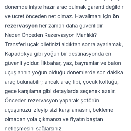
dönemde inişte hazır araç bulmak garanti değildir
ve ücret önceden net olmaz. Havalimanı için
ön
rezervasyon
her zaman daha güvenlidir.
Neden Önceden Rezervasyon Mantıklı?
Transferi uçak biletinizi aldıktan sonra ayarlamak,
Kapadokya gibi yoğun bir destinasyonda en
güvenli yoldur. İlkbahar, yaz, bayramlar ve balon
uçuşlarının yoğun olduğu dönemlerde son dakika
araç bulunabilir; ancak araç tipi, çocuk koltuğu,
gece karşılama gibi detaylarda seçenek azalır.
Önceden rezervasyon yaparak şoförün
uçuşunuzu izleyip sizi karşılamasını, bekleme
olmadan yola çıkmanızı ve fiyatın baştan
netleşmesini sağlarsınız.