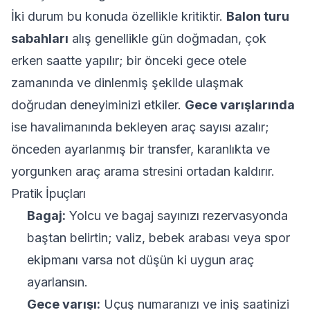
İki durum bu konuda özellikle kritiktir.
Balon turu
sabahları
alış genellikle gün doğmadan, çok
erken saatte yapılır; bir önceki gece otele
zamanında ve dinlenmiş şekilde ulaşmak
doğrudan deneyiminizi etkiler.
Gece varışlarında
ise havalimanında bekleyen araç sayısı azalır;
önceden ayarlanmış bir transfer, karanlıkta ve
yorgunken araç arama stresini ortadan kaldırır.
Pratik İpuçları
Bagaj:
Yolcu ve bagaj sayınızı rezervasyonda
baştan belirtin; valiz, bebek arabası veya spor
ekipmanı varsa not düşün ki uygun araç
ayarlansın.
Gece varışı:
Uçuş numaranızı ve iniş saatinizi