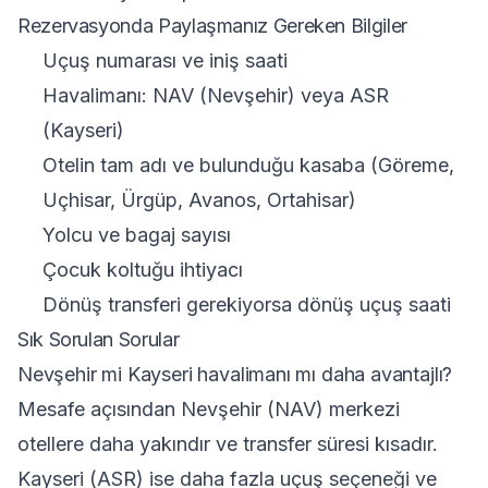
Rezervasyonda Paylaşmanız Gereken Bilgiler
Uçuş numarası ve iniş saati
Havalimanı: NAV (Nevşehir) veya ASR
(Kayseri)
Otelin tam adı ve bulunduğu kasaba (Göreme,
Uçhisar, Ürgüp, Avanos, Ortahisar)
Yolcu ve bagaj sayısı
Çocuk koltuğu ihtiyacı
Dönüş transferi gerekiyorsa dönüş uçuş saati
Sık Sorulan Sorular
Nevşehir mi Kayseri havalimanı mı daha avantajlı?
Mesafe açısından Nevşehir (NAV) merkezi
otellere daha yakındır ve transfer süresi kısadır.
Kayseri (ASR) ise daha fazla uçuş seçeneği ve