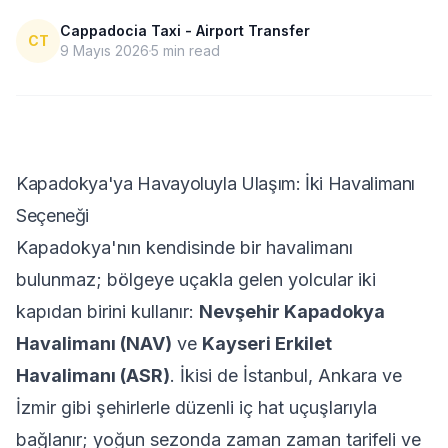
Cappadocia Taxi - Airport Transfer
CT
9 Mayıs 2026
5
min read
Kapadokya'ya Havayoluyla Ulaşım: İki Havalimanı
Seçeneği
Kapadokya'nın kendisinde bir havalimanı
bulunmaz; bölgeye uçakla gelen yolcular iki
kapıdan birini kullanır:
Nevşehir Kapadokya
Havalimanı (NAV)
ve
Kayseri Erkilet
Havalimanı (ASR)
. İkisi de İstanbul, Ankara ve
İzmir gibi şehirlerle düzenli iç hat uçuşlarıyla
bağlanır; yoğun sezonda zaman zaman tarifeli ve