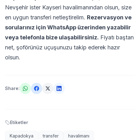
Nevşehir ister Kayseri havalimanından olsun, size
en uygun transferi netleştirelim.
Rezervasyon ve
sorularınız için
WhatsApp üzerinden
yazabilir
veya telefonla bize ulaşabilirsiniz.
Fiyatı baştan
net, şoförünüz uçuşunuzu takip ederek hazır
olsun.
Share
:
Etiketler
Kapadokya
transfer
havalimanı