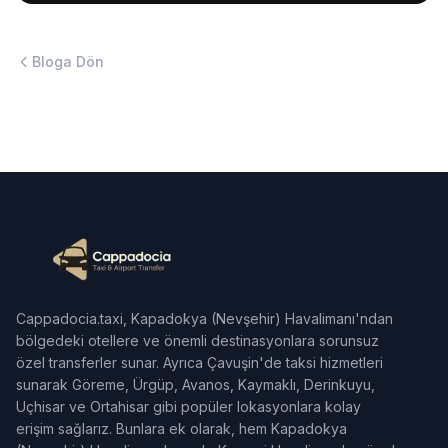
Bloga Dön
Cappadocia.taxi, Kapadokya (Nevşehir) Havalimanı'ndan
bölgedeki otellere ve önemli destinasyonlara sorunsuz
özel transferler sunar. Ayrıca Çavuşin'de taksi hizmetleri
sunarak Göreme, Ürgüp, Avanos, Kaymaklı, Derinkuyu,
Uçhisar ve Ortahisar gibi popüler lokasyonlara kolay
erişim sağlarız. Bunlara ek olarak, hem Kapadokya