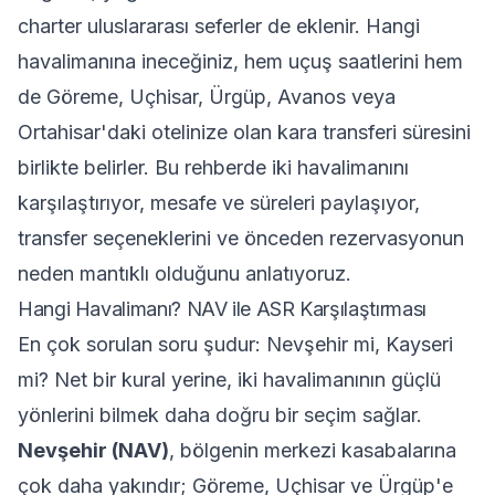
charter uluslararası seferler de eklenir. Hangi
havalimanına ineceğiniz, hem uçuş saatlerini hem
de Göreme, Uçhisar, Ürgüp, Avanos veya
Ortahisar'daki otelinize olan kara transferi süresini
birlikte belirler. Bu rehberde iki havalimanını
karşılaştırıyor, mesafe ve süreleri paylaşıyor,
transfer seçeneklerini ve önceden rezervasyonun
neden mantıklı olduğunu anlatıyoruz.
Hangi Havalimanı? NAV ile ASR Karşılaştırması
En çok sorulan soru şudur: Nevşehir mi, Kayseri
mi? Net bir kural yerine, iki havalimanının güçlü
yönlerini bilmek daha doğru bir seçim sağlar.
Nevşehir (NAV)
, bölgenin merkezi kasabalarına
çok daha yakındır; Göreme, Uçhisar ve Ürgüp'e