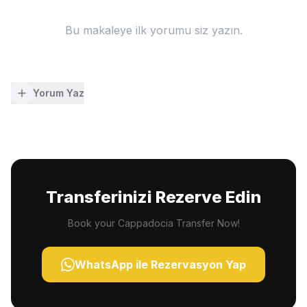
Bu makaleye ilk yorumu siz yazın.
Yorum Yaz
Transferinizi Rezerve Edin
Book your Cappadocia Transfer Now!
WhatsApp ile Rezervasyon Yap