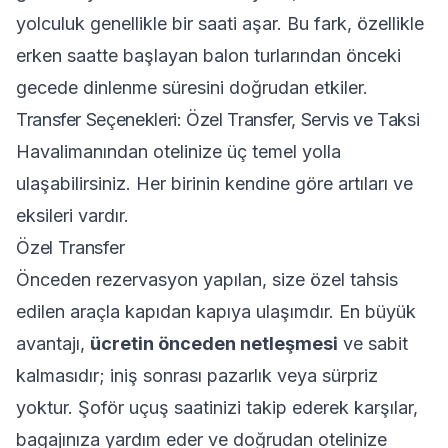
yolculuk genellikle bir saati aşar. Bu fark, özellikle
erken saatte başlayan balon turlarından önceki
gecede dinlenme süresini doğrudan etkiler.
Transfer Seçenekleri: Özel Transfer, Servis ve Taksi
Havalimanından otelinize üç temel yolla
ulaşabilirsiniz. Her birinin kendine göre artıları ve
eksileri vardır.
Özel Transfer
Önceden rezervasyon yapılan, size özel tahsis
edilen araçla kapıdan kapıya ulaşımdır. En büyük
avantajı,
ücretin önceden netleşmesi
ve sabit
kalmasıdır; iniş sonrası pazarlık veya sürpriz
yoktur. Şoför uçuş saatinizi takip ederek karşılar,
bagajınıza yardım eder ve doğrudan otelinize