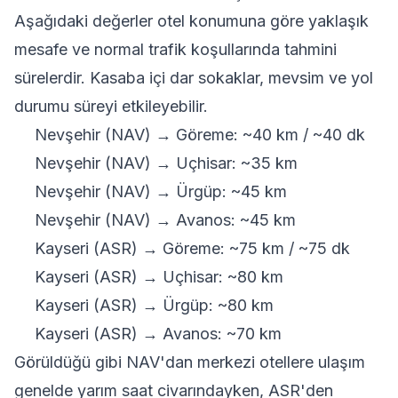
Aşağıdaki değerler otel konumuna göre yaklaşık
mesafe ve normal trafik koşullarında tahmini
sürelerdir. Kasaba içi dar sokaklar, mevsim ve yol
durumu süreyi etkileyebilir.
Nevşehir (NAV) → Göreme: ~40 km / ~40 dk
Nevşehir (NAV) → Uçhisar: ~35 km
Nevşehir (NAV) → Ürgüp: ~45 km
Nevşehir (NAV) → Avanos: ~45 km
Kayseri (ASR) → Göreme: ~75 km / ~75 dk
Kayseri (ASR) → Uçhisar: ~80 km
Kayseri (ASR) → Ürgüp: ~80 km
Kayseri (ASR) → Avanos: ~70 km
Görüldüğü gibi NAV'dan merkezi otellere ulaşım
genelde yarım saat civarındayken, ASR'den