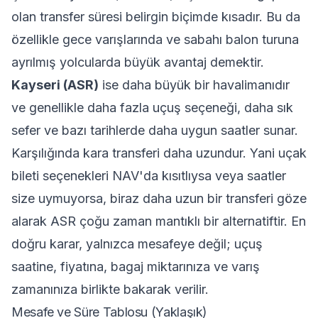
olan transfer süresi belirgin biçimde kısadır. Bu da
özellikle gece varışlarında ve sabahı balon turuna
ayrılmış yolcularda büyük avantaj demektir.
Kayseri (ASR)
ise daha büyük bir havalimanıdır
ve genellikle daha fazla uçuş seçeneği, daha sık
sefer ve bazı tarihlerde daha uygun saatler sunar.
Karşılığında kara transferi daha uzundur. Yani uçak
bileti seçenekleri NAV'da kısıtlıysa veya saatler
size uymuyorsa, biraz daha uzun bir transferi göze
alarak ASR çoğu zaman mantıklı bir alternatiftir. En
doğru karar, yalnızca mesafeye değil; uçuş
saatine, fiyatına, bagaj miktarınıza ve varış
zamanınıza birlikte bakarak verilir.
Mesafe ve Süre Tablosu (Yaklaşık)