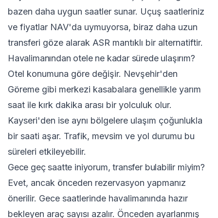
bazen daha uygun saatler sunar. Uçuş saatleriniz
ve fiyatlar NAV'da uymuyorsa, biraz daha uzun
transferi göze alarak ASR mantıklı bir alternatiftir.
Havalimanından otele ne kadar sürede ulaşırım?
Otel konumuna göre değişir. Nevşehir'den
Göreme gibi merkezi kasabalara genellikle yarım
saat ile kırk dakika arası bir yolculuk olur.
Kayseri'den ise aynı bölgelere ulaşım çoğunlukla
bir saati aşar. Trafik, mevsim ve yol durumu bu
süreleri etkileyebilir.
Gece geç saatte iniyorum, transfer bulabilir miyim?
Evet, ancak önceden rezervasyon yapmanız
önerilir. Gece saatlerinde havalimanında hazır
bekleyen araç sayısı azalır. Önceden ayarlanmış