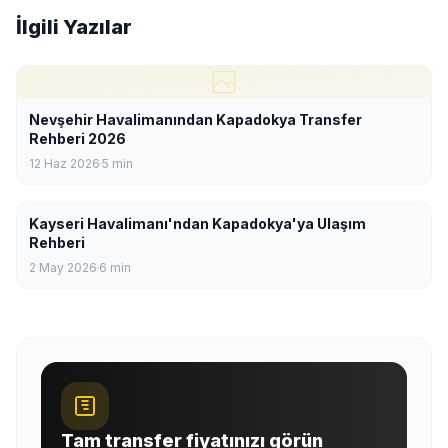
İlgili Yazılar
Nevşehir Havalimanından Kapadokya Transfer
Rehberi 2026
12 Haz 2026
5
min
Kayseri Havalimanı'ndan Kapadokya'ya Ulaşım
Rehberi
2 May 2026
6
min
Tam transfer fiyatınızı görün