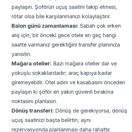
paylaşın. Şoförün uçuş saatini takip etmesi,
rötar olsa bile karşılanmanızı kolaylaştırır.
Balon günü zamanlaması:
Sabah çok erken
alış için, bir önceki gece otele en geç hangi
saatte varmanız gerektiğini transfer planınıza
yansıtın.
Mağara oteller:
Bazı mağara oteller dar ve
yokuşlu sokaklardadır; araç kapıya kadar
giremeyebilir. Otel adını ve kasabasını önceden
paylaşın ki şoför en yakın güvenli bırakma
noktasını planlasın.
Dönüş transferi:
Dönüş de gerekiyorsa, dönüş
uçuş saatinizi başta belirtin; aynı
rezervasyonda planlanması daha rahattır.